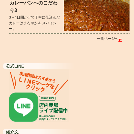
カレーパンへのこだわ
り3
3～4日間かけて丁寧に仕込んだ
カレーはまろやか＆ スパイシ
ー。
一覧ページへ
公式LINE
紹介文