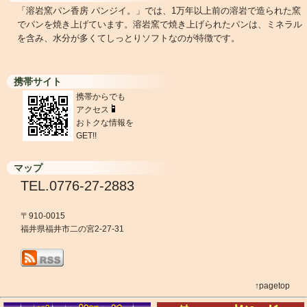
「溶岩窯パン香房 パンジイ。」では、1万年以上前の溶岩で造られた窯
でパンを焼き上げています。溶岩窯で焼き上げられたパンは、ミネラル
を含み、水分が多くてしっとりソフトなのが特徴です。
携帯サイト
携帯からでも
アクセス
おトクな情報を
GET!!
マップ
TEL.0776-27-2883
〒910-0015
福井県福井市二の宮2-27-31
↑pagetop