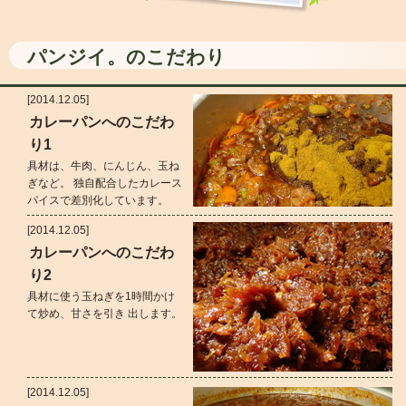
パンジイ。のこだわり
[2014.12.05]
カレーパンへのこだわ
り1
具材は、牛肉、にんじん、玉ね
ぎなど。 独自配合したカレース
パイスで差別化しています。
[2014.12.05]
カレーパンへのこだわ
り2
具材に使う玉ねぎを1時間かけ
て炒め、甘さを引き 出します。
[2014.12.05]